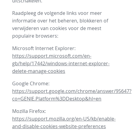
uitschakelen.
Raadpleeg de volgende links voor meer
informatie over het beheren, blokkeren of
verwijderen van cookies voor de meest
populaire browsers:
Microsoft Internet Explorer:
https://support.microsoft.com/en-
gb/help/17442/windows-internet-explorer-
delete-manage-cookies
Google Chrome:
https://support.google.com/chrome/answer/95647?
co=GENIE.Platform%3DDesktop&hl=en
Mozilla Firefox:
https://support.mozilla.org/en-US/kb/enable-
and-disable-cookies-website-preferences