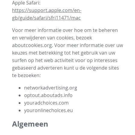
Apple Safari:
https://support.apple.com/en-
gb/guide/safari/sfri11471/mac
Voor meer informatie over hoe om te beheren
en verwijderen van cookies, bezoek
aboutcookies.org. Voor meer informatie over uw
keuzes met betrekking tot het gebruik van uw
surfen op het web activiteit voor op interesses
gebaseerd adverteren kunt u de volgende sites
te bezoeken:
networkadvertising.org
optout.aboutads.info
youradchoices.com
youronlinechoices.eu
Algemeen